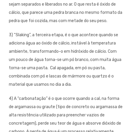
sejam separados e liberados no ar. O que resta é óxido de
cálcio, que parece uma pedra branca no mesmo formato da
pedra que foi cozida, mas com metade do seu peso.
3) “Slaking”, a terceira etapa, é o que acontece quando se
adiciona água ao óxido de cálcio, instável à temperatura
ambiente, transformando-o em hidróxido de cálcio. Com
um pouco de água torna-se um pó branco, com muita água
torna-se uma pasta. Cal apagada, em pó ou pasta,
combinada com pó e lascas de mármore ou quartzo é o
material que usamos no dia a dia.
4) A “carbonatação” é o que ocorre quando a cal, na forma
de argamassa ou graute (tipo de concreto ou argamassa de
alta resistência utilizado para preencher vazios de
concretagem), perde seu teor de água e absorve dióxido de
carbono. A perda de água é um processo relativamente