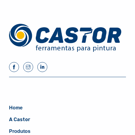
Home
A Castor
Produtos