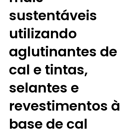
sustentáveis
utilizando
aglutinantes de
cal e tintas,
selantes e
revestimentos à
base de cal