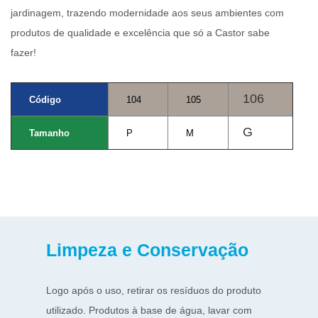
jardinagem, trazendo modernidade aos seus ambientes com
produtos de qualidade e excelência que só a Castor sabe
fazer!
106
Código
104
105
G
Tamanho
P
M
Limpeza e Conservação
Logo após o uso, retirar os resíduos do produto
utilizado. Produtos à base de água, lavar com