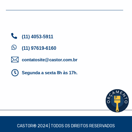
(11) 4053-5911
(11) 97619-6160
contatosite@castor.com.br
Segunda a sexta 8h às 17h.
CASTOR® 2024 | TODOS OS DIREITOS RESERVADOS