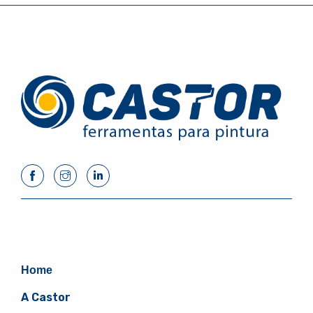
Home
A Castor