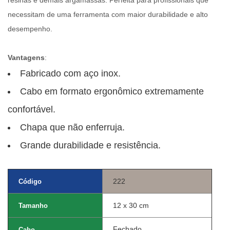
necessitam de uma ferramenta com maior durabilidade e alto
desempenho.
Vantagens
:
Fabricado com aço inox.
Cabo em formato ergonômico extremamente
confortável.
Chapa que não enferruja.
Grande durabilidade e resistência.
222
Código
12 x 30 cm
Tamanho
Fechado
Cabo