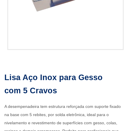
Lisa Aço Inox para Gesso
com 5 Cravos
A desempenadeira tem estrutura reforçada com suporte fixado
na base com 5 rebites, por solda eletrônica, ideal para o
nivelamento e revestimento de superfícies com gesso, colas,
resinas e demais argamassas. Perfeita para profissionais que