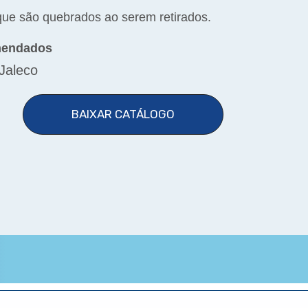
que são quebrados ao serem retirados.
mendados
Jaleco
BAIXAR CATÁLOGO