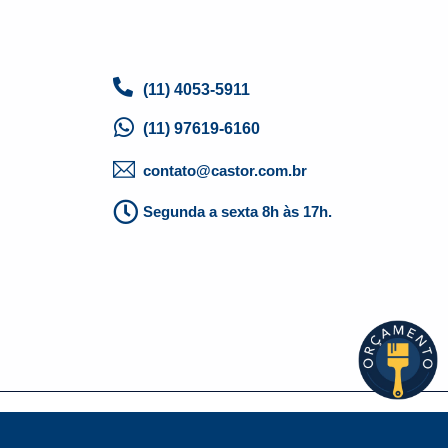
(11) 4053-5911
(11) 97619-6160
contato@castor.com.br
Segunda a sexta 8h às 17h.