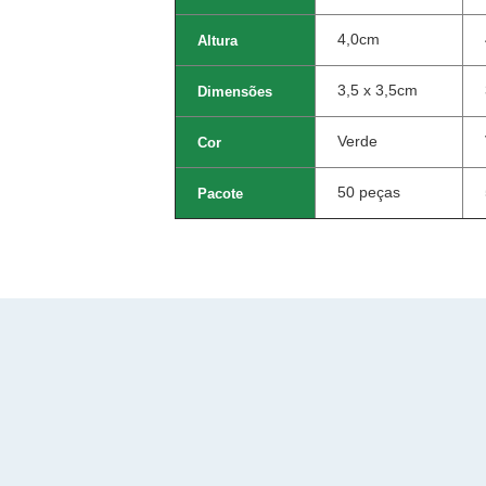
4,0cm
Altura
3,5 x 3,5cm
Dimensões
Verde
Cor
50 peças
Pacote