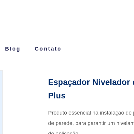
Blog
Contato
Espaçador Nivelador 
Plus
Produto essencial na instalação de
de parede, para garantir um nivelam
de aplicação.