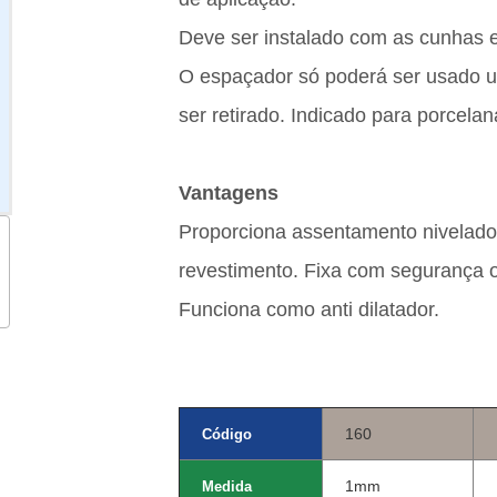
Deve ser instalado com as cunhas e
O espaçador só poderá ser usado u
ser retirado. Indicado para porcela
Vantagens
Proporciona assentamento nivelado
revestimento. Fixa com segurança 
Funciona como anti dilatador.
160
Código
1mm
Medida