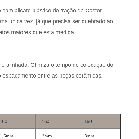
 com alicate plástico de tração da Castor.
ma única vez, já que precisa ser quebrado ao
natos maiores que esta medida.
 e alinhado. Otimiza o tempo de colocação do
o espaçamento entre as peças cerâmicas.
160
160
160
1,5mm
2mm
3mm