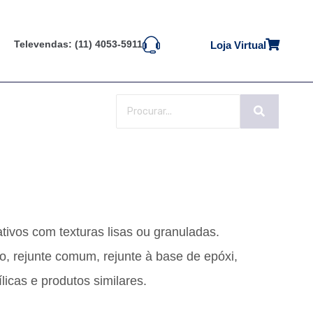
Televendas: (11) 4053-5911
Loja Virtual
ativos com texturas lisas ou granuladas.
, rejunte comum, rejunte à base de epóxi,
ílicas e produtos similares.