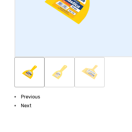
Previous
Next