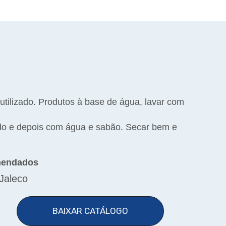
 utilizado. Produtos à base de água, lavar com
ado e depois com água e sabão. Secar bem e
mendados
Jaleco
BAIXAR CATÁLOGO