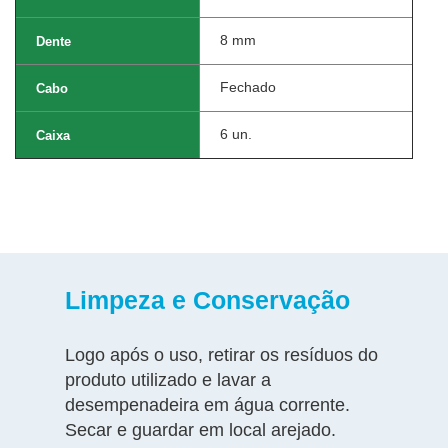
8 mm
Dente
Fechado
Cabo
6 un.
Caixa
Limpeza e Conservação
Logo após o uso, retirar os resíduos do
produto utilizado e lavar a
desempenadeira em água corrente.
Secar e guardar em local arejado.