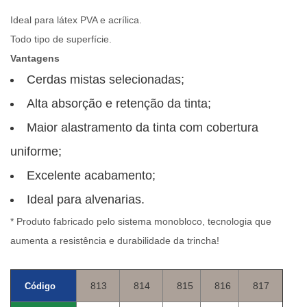
Ideal para látex PVA e acrílica.
Todo tipo de superfície.
Vantagens
Cerdas mistas selecionadas;
Alta absorção e retenção da tinta;
Maior alastramento da tinta com cobertura
uniforme;
Excelente acabamento;
Ideal para alvenarias.
*
Produto fabricado pelo sistema monobloco, tecnologia que
aumenta a resistência e durabilidade da trincha!
813
814
815
816
817
Código