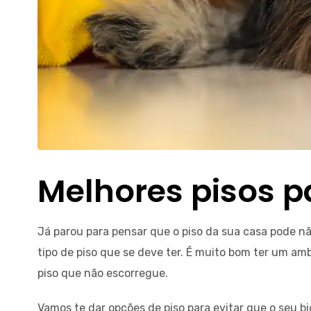
Melhores pisos p
Já parou para pensar que o piso da sua casa pode n
tipo de piso que se deve ter. É muito bom ter um a
piso que não escorregue.
Vamos te dar opções de piso para evitar que o seu 