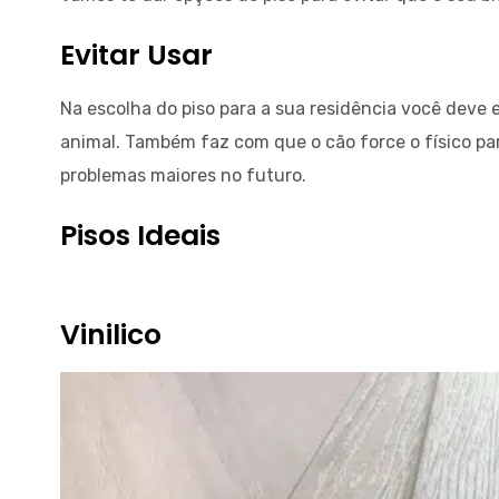
Evitar Usar
Na escolha do piso para a sua residência você deve e
animal. Também faz com que o cão force o físico par
problemas maiores no futuro.
Pisos Ideais
Vinilico