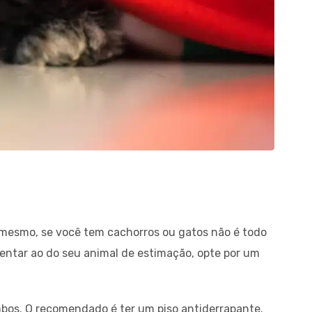
 mesmo, se você tem cachorros ou gatos não é todo
tentar ao do seu animal de estimação, opte por um
mbos. O recomendado é ter um piso antiderrapante.