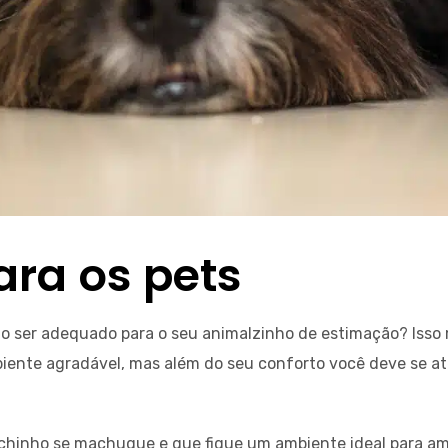
ara os pets
ão ser adequado para o seu animalzinho de estimação? Isso
mbiente agradável, mas além do seu conforto você deve se a
bichinho se machuque e que fique um ambiente ideal para a