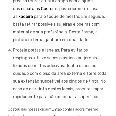
preciso retirar a tinta antiga com a ajuda
das
espátulas Castor
e, posteriormente, usar
a
lixadeira
para o toque de mestre. Em seguida,
basta retirar possíveis sujeiras e poeiras com
material de sua preferência. Desta forma, a
pintura externa ganhará em qualidade.
Proteja portas e janelas. Para evitar os
respingos, utilize sacos plásticos ou jornais
fixados com fitas adesivas. Tenha o mesmo
cuidado com o piso da área externa e forre toda
sua extensão suscetível aos pingos de tinta. No
caso de cair tinta nestes locais, procure limpar
rapidamente para não manchar a superfície.
Gostou das nossas dicas? Então confira agora mesmo