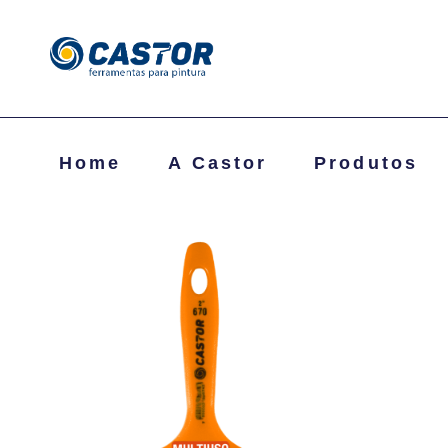
Home
A Castor
Produtos
Exibindo um único resultado