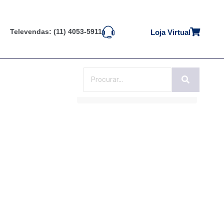
Televendas: (11) 4053-5911
Loja Virtual
Ordenação padrão