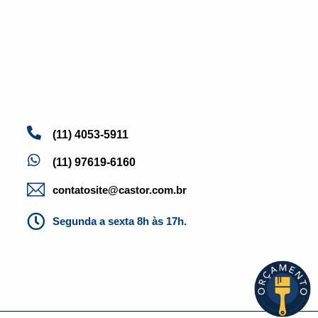
(11) 4053-5911
(11) 97619-6160
contatosite@castor.com.br
Segunda a sexta 8h às 17h.