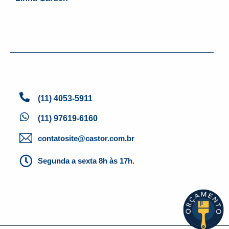
(11) 4053-5911
(11) 97619-6160
contatosite@castor.com.br
Segunda a sexta 8h às 17h.