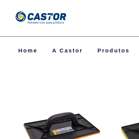
Home
A Castor
Produtos
Mostrando todos os 4 resultados