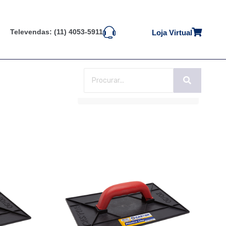
Televendas: (11) 4053-5911
Loja Virtual
Ordenação padrão